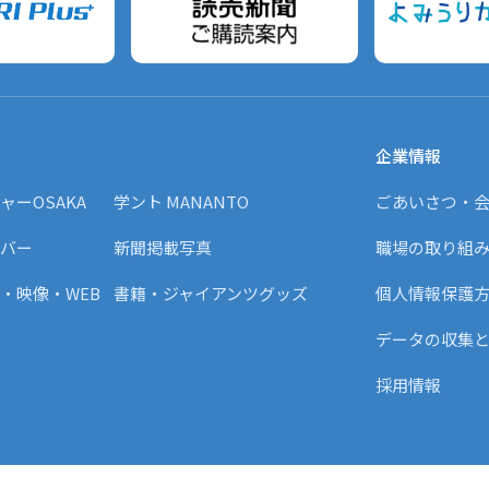
企業情報
ャーOSAKA
学ント MANANTO
ごあいさつ・
バー
新聞掲載写真
職場の取り組
・映像・WEB
書籍・ジャイアンツグッズ
個人情報保護
データの収集
採用情報