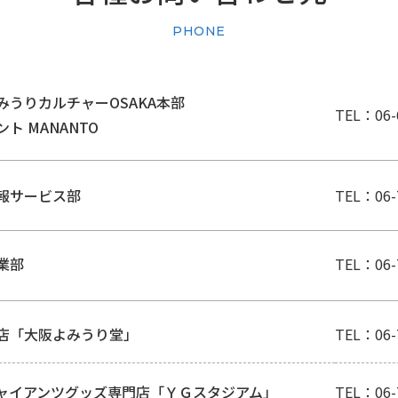
PHONE
みうりカルチャーOSAKA本部
TEL：06-
ント MANANTO
報サービス部
TEL：
06-
業部
TEL：
06-
店「大阪よみうり堂」
TEL：
06-
ャイアンツグッズ専門店「ＹＧスタジアム」
TEL：
06-