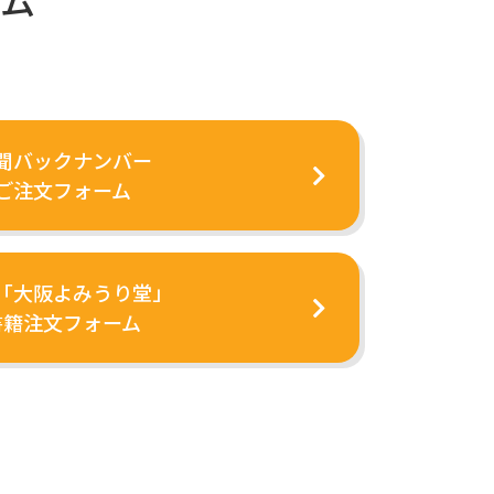
ム
聞バックナンバー
ご注文フォーム
「大阪よみうり堂」
書籍注文フォーム