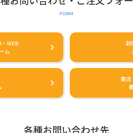
各種お問い合わせ・
ご注文フォー
FORM
・WEB
新
ーム
書店
ム
各種お問い合わせ先