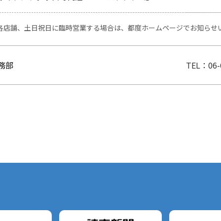
各店舗、土日祝日に臨時営業する場合は、都度ホームページでお知らせ
務部
TEL：
06-