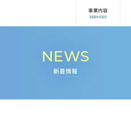
事業内容
事業内容一覧
企業情報一覧
NEWS
カルチャー講座
ごあいさつ・
バックナンバー・新聞掲載写真
職場の取り組
新着情報
原稿作成・校閲・映像・WEB
個人情報保護
書籍・ジャイアンツグッズ
データの収集
採用情報