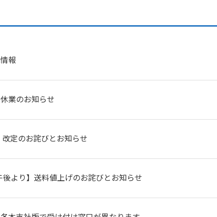
れ情報
始休業のお知らせ
 改定のお詫びとお知らせ
5 午後より】送料値上げのお詫びとお知らせ
】各本支社版で受け付け窓口が異なります